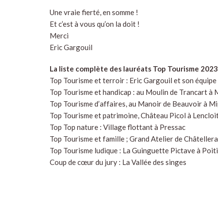
Une vraie fierté, en somme !
Et c’est à vous qu’on la doit !
Merci
Eric Gargouil
La liste complète des lauréats Top Tourisme 2023
Top Tourisme et terroir : Eric Gargouil et son équip
Top Tourisme et handicap : au Moulin de Trancart à
Top Tourisme d’affaires, au Manoir de Beauvoir à 
Top Tourisme et patrimoine, Château Picol à Lencloi
Top Top nature : Village flottant à Pressac
Top Tourisme et famille ; Grand Atelier de Châtellera
Top Tourisme ludique : La Guinguette Pictave à Poit
Coup de cœur du jury : La Vallée des singes