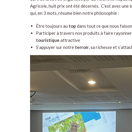
Agricole, huit prix ont été décernés. C’est avec une i
qui, en 3 mots, résume bien notre philosophie :
Être toujours au
top
dans tout ce que nous faiso
Participer à travers nos produits à faire rayonner 
touristique
attractive
S’appuyer sur notre
terroir
, sa richesse et s’atta