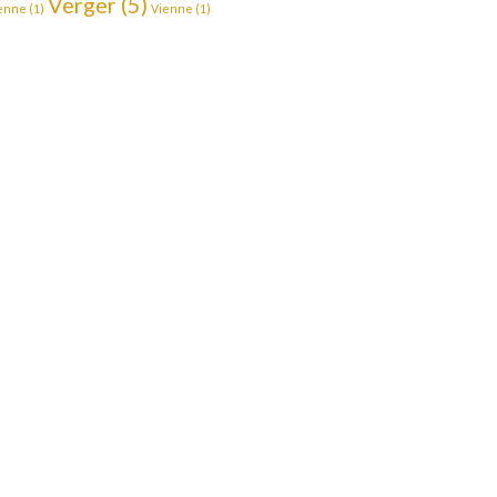
Verger
(5)
enne
(1)
Vienne
(1)