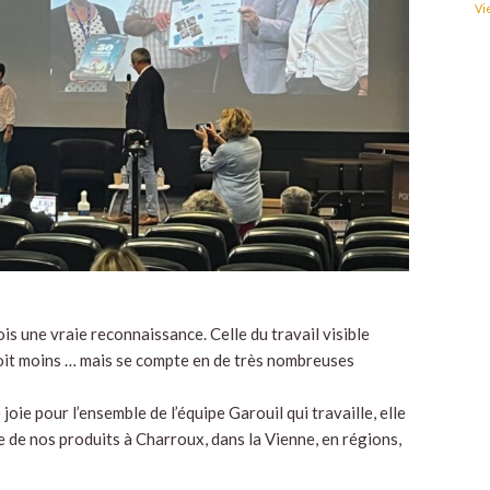
Vi
is une vraie reconnaissance. Celle du travail visible
voit moins … mais se compte en de très nombreuses
oie pour l’ensemble de l’équipe Garouil qui travaille, elle
le de nos produits à Charroux, dans la Vienne, en régions,