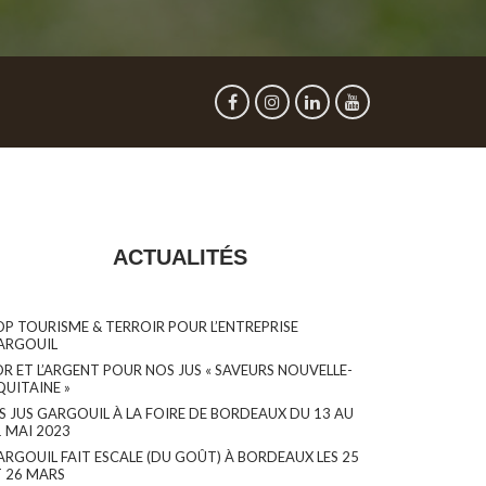
ACTUALITÉS
OP TOURISME & TERROIR POUR L’ENTREPRISE
ARGOUIL
OR ET L’ARGENT POUR NOS JUS « SAVEURS NOUVELLE-
QUITAINE »
ES JUS GARGOUIL À LA FOIRE DE BORDEAUX DU 13 AU
1 MAI 2023
ARGOUIL FAIT ESCALE (DU GOÛT) À BORDEAUX LES 25
T 26 MARS