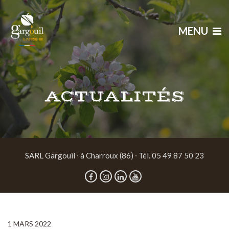
MENU
ACTUALITÉS
SARL Gargouil ∙ à Charroux (86) ∙ Tél. 05 49 87 50 23
1 MARS 2022