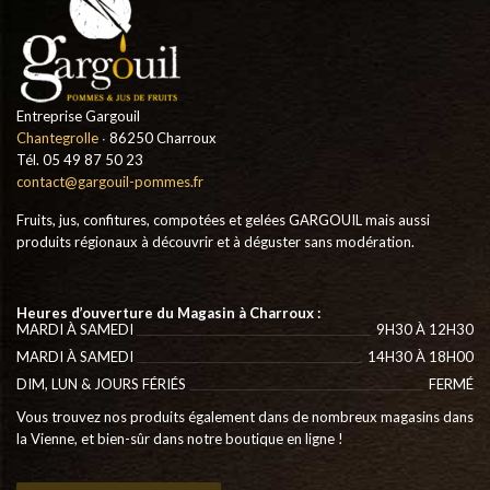
Entreprise Gargouil
Chantegrolle
∙ 86250 Charroux
Tél. 05 49 87 50 23
contact@gargouil-pommes.fr
Fruits, jus, confitures, compotées et gelées GARGOUIL mais aussi
produits régionaux à découvrir et à déguster sans modération.
Heures d’ouverture du Magasin à Charroux :
MARDI À SAMEDI
9H30 À 12H30
MARDI À SAMEDI
14H30 À 18H00
DIM, LUN & JOURS FÉRIÉS
FERMÉ
Vous trouvez nos produits également dans de nombreux magasins dans
la Vienne, et bien-sûr dans notre boutique en ligne !