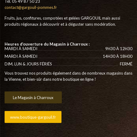
Tél. 05 49 87 50 23
contact@gargouil-pommes.fr
Fruits, jus, confitures, compotées et gelées GARGOUIL mais aussi
produits régionaux à découvrir et à déguster sans modération.
Heures d’ouverture du Magasin à Charroux :
MARDI À SAMEDI
9H30 À 12H30
MARDI À SAMEDI
14H30 À 18H00
DIM, LUN & JOURS FÉRIÉS
FERMÉ
Vous trouvez nos produits également dans de nombreux magasins dans
la Vienne, et bien-sûr dans notre boutique en ligne !
Le Magasin à Charroux
www.boutique-gargouil.fr