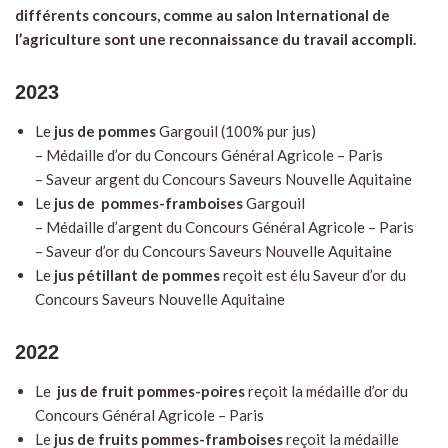
différents concours, comme au salon International de
l’agriculture sont une reconnaissance du travail accompli.
2023
Le
jus de pommes
Gargouil (100% pur jus)
– Médaille d’or du Concours Général Agricole – Paris
– Saveur argent du Concours Saveurs Nouvelle Aquitaine
Le
jus de pommes-framboises
Gargouil
– Médaille d’argent du Concours Général Agricole – Paris
– Saveur d’or du Concours Saveurs Nouvelle Aquitaine
Le
jus
pétillant de pommes
reçoit est élu Saveur d’or du
Concours Saveurs Nouvelle Aquitaine
2022
Le
jus de fruit pommes-poires
reçoit la médaille d’or du
Concours Général Agricole – Paris
Le
jus de fruits pommes-framboises
reçoit la médaille