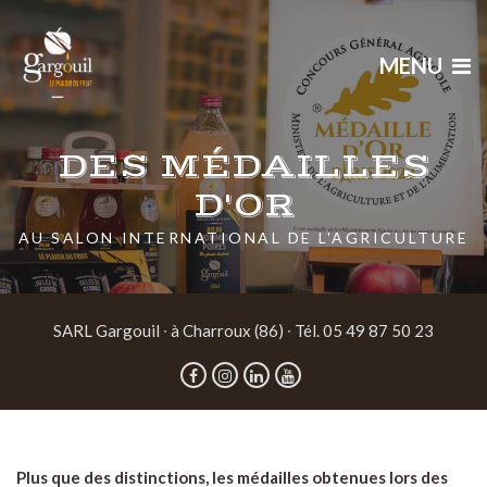
MENU
DES MÉDAILLES
D'OR
AU SALON INTERNATIONAL DE L'AGRICULTURE
SARL Gargouil ∙ à Charroux (86) ∙ Tél. 05 49 87 50 23
Plus que des distinctions, les médailles obtenues lors des