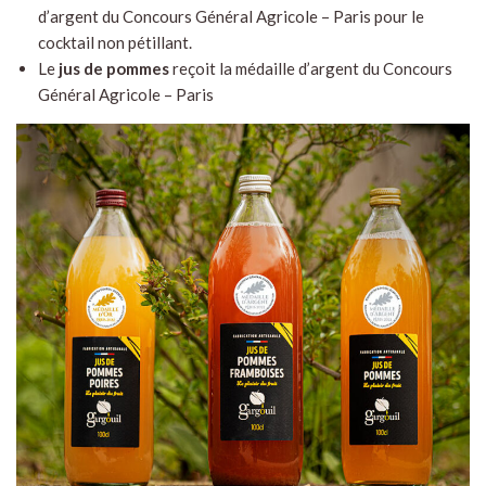
d’argent du Concours Général Agricole – Paris pour le
cocktail non pétillant.
Le
jus de pommes
reçoit la médaille d’argent du Concours
Général Agricole – Paris