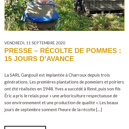
VENDREDI, 11 SEPTEMBRE 2020
PRESSE – RÉCOLTE DE POMMES :
15 JOURS D’AVANCE
La SARL Gargouil est implantée à Charroux depuis trois
générations. Les premières plantations de pommiers et poiriers
ont été réalisées en 1948. Yves a succédé à René, puis son fils
Éric a pris le relais pour « une arboriculture respectueuse de
son environnement et une production de qualité ». Les beaux
jours de septembre sonnent l’heure de la récolte […]