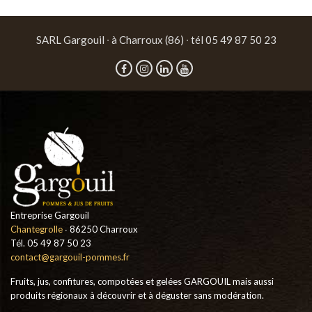
SARL Gargouil ∙ à Charroux (86) ∙ tél 05 49 87 50 23
Entreprise Gargouil
Chantegrolle
∙ 86250 Charroux
Tél. 05 49 87 50 23
contact@gargouil-pommes.fr
Fruits, jus, confitures, compotées et gelées GARGOUIL mais aussi
produits régionaux à découvrir et à déguster sans modération.