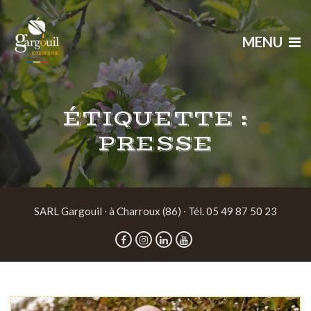
MENU
ÉTIQUETTE :
PRESSE
SARL Gargouil ∙ à Charroux (86) ∙ Tél. 05 49 87 50 23