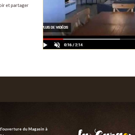
ir et partager
d’ouverture du Magasin à