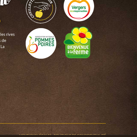
les rives
s de
 La
MENTIONS LÉGALES
-
POLITIQUE DE CONFIDENTIALITÉ