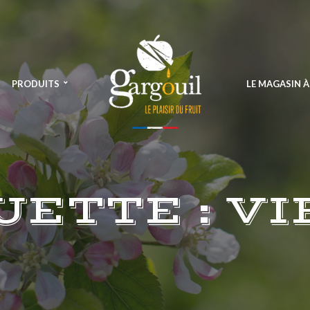
PRODUITS
LE MAGASIN 
UETTE :
VI