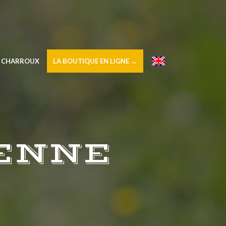
À CHARROUX
LA BOUTIQUE EN LIGNE →
–
ENNE