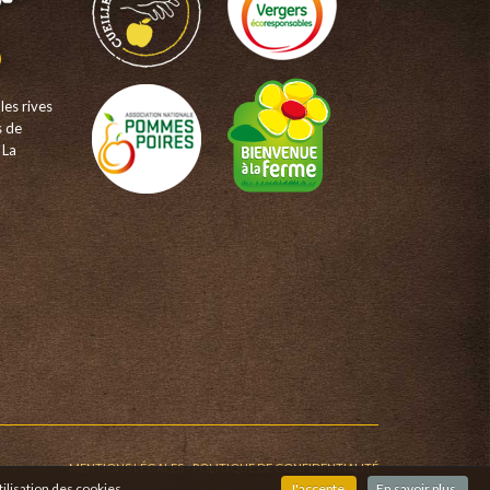
les rives
s de
 La
MENTIONS LÉGALES
-
POLITIQUE DE CONFIDENTIALITÉ
ilisation des cookies.
J'accepte.
En savoir plus.