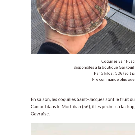
Coquilles Saint-Jac
disponibles à la boutique Gargouil
Par 5 kilos : 30€ (soit 
Pré commande plus que 
En saison, les coquilles Saint-Jacques sont le fruit d
Camoël dans le Morbihan (56), il les pêche « à la dra
Gavraise.