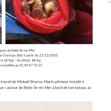
Vi
ques de Belle-île-en-Mer
 à Charroux (86) à partir du 23/12/2020
prix 6€/kg) – Au détail : 8€/kg
conseillée au 05 49 87 50 23
u travail de Mickaël Bourse. Marin-pêcheur installé à
gue » autour de Belle-Île-en-Mer à bord de son bateau, la