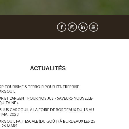
ACTUALITÉS
OP TOURISME & TERROIR POUR L’ENTREPRISE
ARGOUIL
OR ET L’ARGENT POUR NOS JUS « SAVEURS NOUVELLE-
QUITAINE »
ES JUS GARGOUIL À LA FOIRE DE BORDEAUX DU 13 AU
1 MAI 2023
ARGOUIL FAIT ESCALE (DU GOÛT) À BORDEAUX LES 25
T 26 MARS