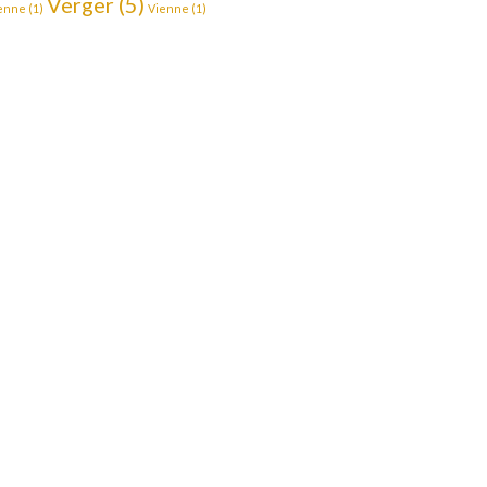
Verger
(5)
enne
(1)
Vienne
(1)