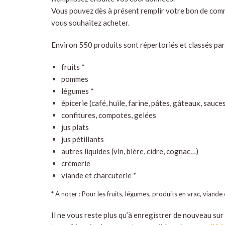
Vous pouvez dès à présent remplir votre bon de comm
vous souhaitez acheter.
Environ 550 produits sont répertoriés et classés par
fruits *
pommes
légumes *
épicerie (café, huile, farine, pâtes, gâteaux, sauc
confitures, compotes, gelées
jus plats
jus pétillants
autres liquides (vin, bière, cidre, cognac…)
crèmerie
viande et charcuterie *
* A noter : Pour les fruits, légumes, produits en vrac, viande
Il ne vous reste plus qu’à enregistrer de nouveau sur