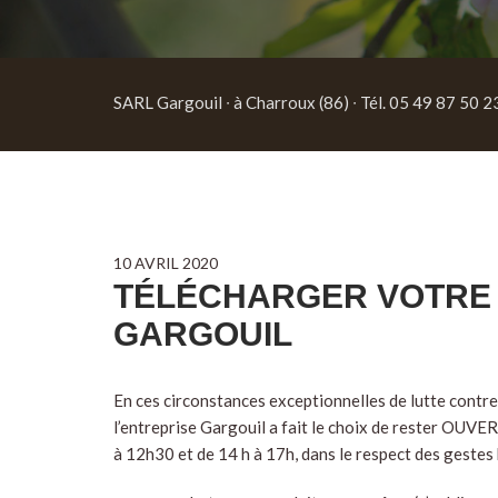
SARL Gargouil ∙ à Charroux (86) ∙ Tél. 05 49 87 50 2
10 AVRIL 2020
TÉLÉCHARGER VOTRE
GARGOUIL
En ces circonstances exceptionnelles de lutte contr
l’entreprise Gargouil a fait le choix de rester OUVE
à 12h30 et de 14 h à 17h, dans le respect des gestes 