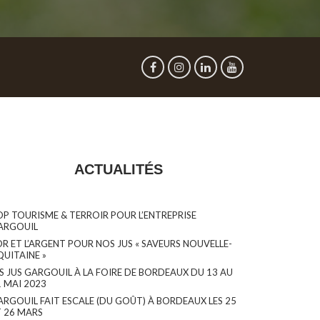
ACTUALITÉS
OP TOURISME & TERROIR POUR L’ENTREPRISE
ARGOUIL
OR ET L’ARGENT POUR NOS JUS « SAVEURS NOUVELLE-
QUITAINE »
ES JUS GARGOUIL À LA FOIRE DE BORDEAUX DU 13 AU
1 MAI 2023
ARGOUIL FAIT ESCALE (DU GOÛT) À BORDEAUX LES 25
T 26 MARS