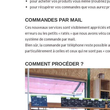
pour acheter vos produits vous même (n’oubliez p
pour récupérer vos commandes que vous aurez pr
COMMANDES PAR MAIL
Ces nouveaux services sont visiblement appréciés et d
erreurs ou les petits « ratés » que nous avons vécu c
système de commande par mail.
Bien sûr, la commande par téléphone reste possible 
particulièrement à celles et ceux qui ne sont pas « co
COMMENT PROCÉDER ?