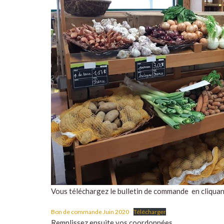
Vous téléchargez le bulletin de commande en cliquant
Bon de commande Juin 2020
Télécharger
Remplissez ensuite vos coordonnées.