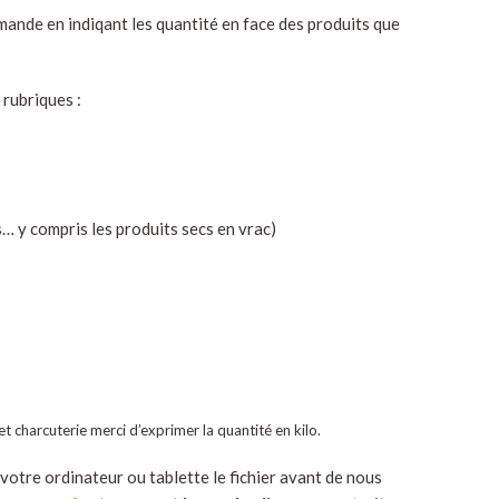
ande en indiqant les quantité en face des produits que
 rubriques :
es… y compris les produits secs en vrac)
 et charcuterie merci d’exprimer la quantité en kilo.
 votre ordinateur ou tablette le fichier avant de nous