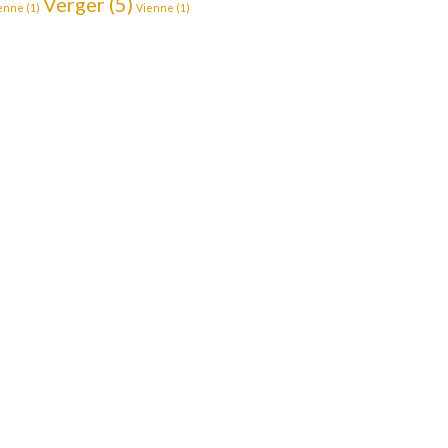
Verger
(5)
enne
(1)
Vienne
(1)