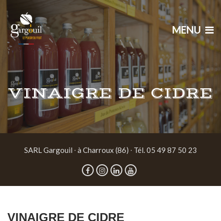
MENU
VINAIGRE DE CIDRE
SARL Gargouil ∙ à Charroux (86) ∙ Tél. 05 49 87 50 23
VINAIGRE DE CIDRE