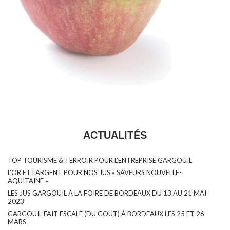
ACTUALITÉS
TOP TOURISME & TERROIR POUR L’ENTREPRISE GARGOUIL
L’OR ET L’ARGENT POUR NOS JUS « SAVEURS NOUVELLE-
AQUITAINE »
LES JUS GARGOUIL À LA FOIRE DE BORDEAUX DU 13 AU 21 MAI
2023
GARGOUIL FAIT ESCALE (DU GOÛT) À BORDEAUX LES 25 ET 26
MARS