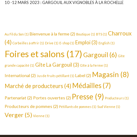
10 -12 MARS 2023 : GARGOUIL AUX VIGNOBLES À LA ROCHELLE
Charroux
Bienvenue à la ferme
(2)
Au Fil du Son
(1)
Boutique
(1)
BTS
(1)
(4)
Emploi
(3)
Corbeilles à offrir
(1)
Drive
(1)
E-shop
(1)
English
(1)
Foires et salons
(17)
Gargouil
(6)
Gite
Gîte La Gargouil
(3)
grande capacité
(1)
Gîte à la ferme
(1)
Magasin
(8)
International
(2)
Label
(2)
Jus de fruits pétillant
(1)
Médailles
(7)
Marché de producteurs
(4)
Presse
(9)
Partenariat
(2)
Portes ouvertes
(2)
Producteurs
(1)
Producteurs de pommes
(2)
Pétillants de pommes
(1)
Sud Vienne
(1)
Verger
(5)
Vienne
(1)