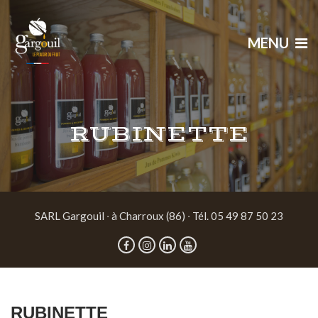
MENU
RUBINETTE
SARL Gargouil ∙ à Charroux (86) ∙ Tél. 05 49 87 50 23
RUBINETTE