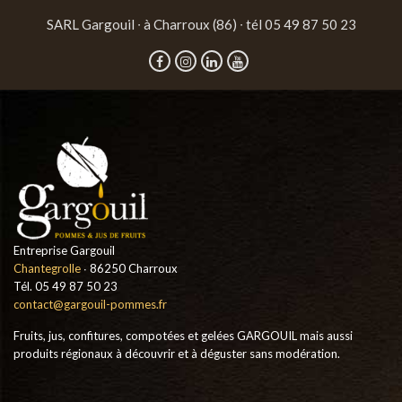
SARL Gargouil ∙ à Charroux (86) ∙ tél 05 49 87 50 23
Entreprise Gargouil
Chantegrolle
∙ 86250 Charroux
Tél. 05 49 87 50 23
contact@gargouil-pommes.fr
Fruits, jus, confitures, compotées et gelées GARGOUIL mais aussi
produits régionaux à découvrir et à déguster sans modération.