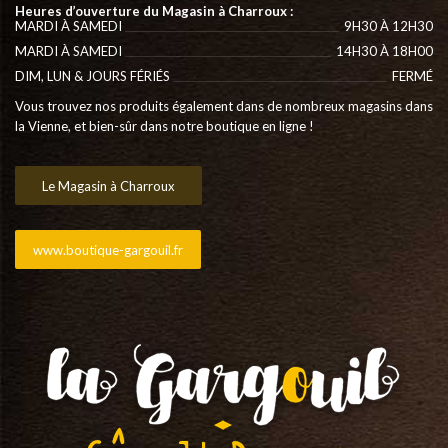
Heures d’ouverture du Magasin à Charroux :
MARDI À SAMEDI
9H30 À 12H30
MARDI À SAMEDI
14H30 À 18H00
DIM, LUN & JOURS FÉRIÉS
FERMÉ
Vous trouvez nos produits également dans de nombreux magasins dans
la Vienne, et bien-sûr dans notre boutique en ligne !
Le Magasin à Charroux
www.boutique-gargouil.fr