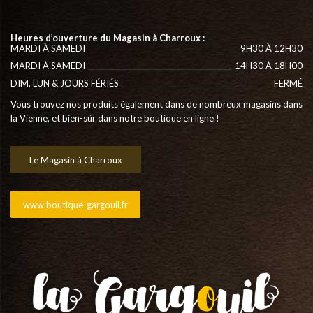
Heures d’ouverture du Magasin à Charroux :
MARDI À SAMEDI
9H30 À 12H30
MARDI À SAMEDI
14H30 À 18H00
DIM, LUN & JOURS FÉRIÉS
FERMÉ
Vous trouvez nos produits également dans de nombreux magasins dans
la Vienne, et bien-sûr dans notre boutique en ligne !
Le Magasin à Charroux
www.boutique-gargouil.fr