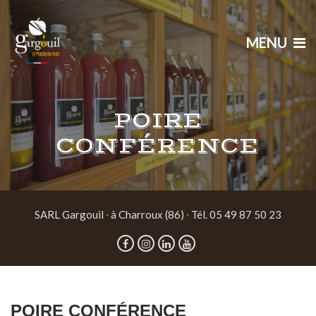
MENU
POIRE
CONFÉRENCE
SARL Gargouil ∙ à Charroux (86) ∙ Tél. 05 49 87 50 23
POIRE CONFÉRENCE