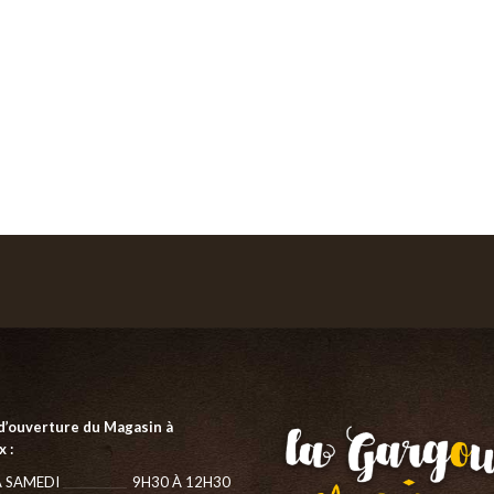
d’ouverture du Magasin à
 :
 SAMEDI
9H30 À 12H30