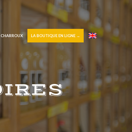
À CHARROUX
LA BOUTIQUE EN LIGNE →
–
OIRES