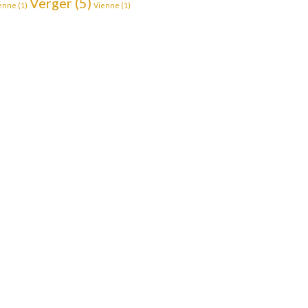
Verger
(5)
enne
(1)
Vienne
(1)