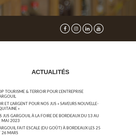
ACTUALITÉS
OP TOURISME & TERROIR POUR L’ENTREPRISE
ARGOUIL
OR ET L’ARGENT POUR NOS JUS « SAVEURS NOUVELLE-
QUITAINE »
ES JUS GARGOUIL À LA FOIRE DE BORDEAUX DU 13 AU
1 MAI 2023
ARGOUIL FAIT ESCALE (DU GOÛT) À BORDEAUX LES 25
T 26 MARS