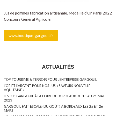
Jus de pommes fabrication artisanale. Médaille d’Or Paris 2022
Concours Général Agricole.
www.boutique-gargouil.fr
ACTUALITÉS
TOP TOURISME & TERROIR POUR L’ENTREPRISE GARGOUIL
L’OR ET L’ARGENT POUR NOS JUS « SAVEURS NOUVELLE-
AQUITAINE »
LES JUS GARGOUIL À LA FOIRE DE BORDEAUX DU 13 AU 21 MAI
2023
GARGOUIL FAIT ESCALE (DU GOÛT) À BORDEAUX LES 25 ET 26
MARS