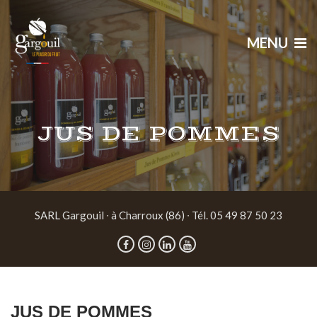
MENU
JUS DE POMMES
SARL Gargouil ∙ à Charroux (86) ∙ Tél. 05 49 87 50 23
JUS DE POMMES