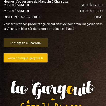
Heures d’ouverture du Magasin à Charroux :
MARDI À SAMEDI
9H30 À 12H30
MARDI À SAMEDI
14H30 À 18H00
DIM, LUN & JOURS FÉRIÉS
FERMÉ
Vous trouvez nos produits également dans de nombreux magasins dans
la Vienne, et bien-sûr dans notre boutique en ligne !
Le Magasin à Charroux
www.boutique-gargouil.fr