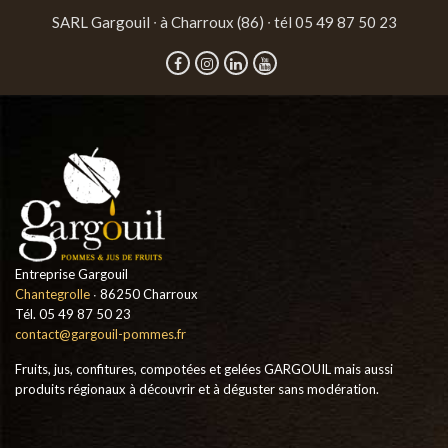
SARL Gargouil ∙ à Charroux (86) ∙ tél 05 49 87 50 23
Entreprise Gargouil
Chantegrolle
∙ 86250 Charroux
Tél. 05 49 87 50 23
contact@gargouil-pommes.fr
Fruits, jus, confitures, compotées et gelées GARGOUIL mais aussi
produits régionaux à découvrir et à déguster sans modération.