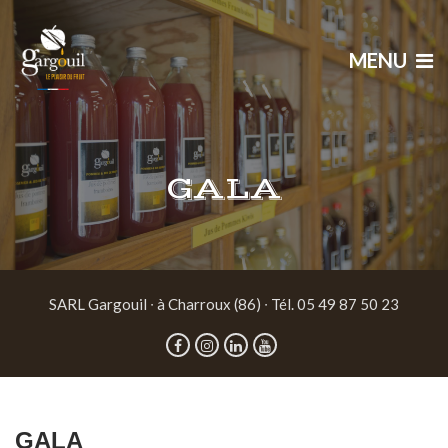
MENU
GALA
SARL Gargouil ∙ à Charroux (86) ∙ Tél. 05 49 87 50 23
GALA