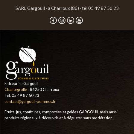
SARL Gargouil ∙ à Charroux (86) ∙ tél 05 49 87 50 23
Entreprise Gargouil
Chantegrolle
∙ 86250 Charroux
Tél. 05 49 87 50 23
contact@gargouil-pommes.fr
Fruits, jus, confitures, compotées et gelées GARGOUIL mais aussi
produits régionaux à découvrir et à déguster sans modération.