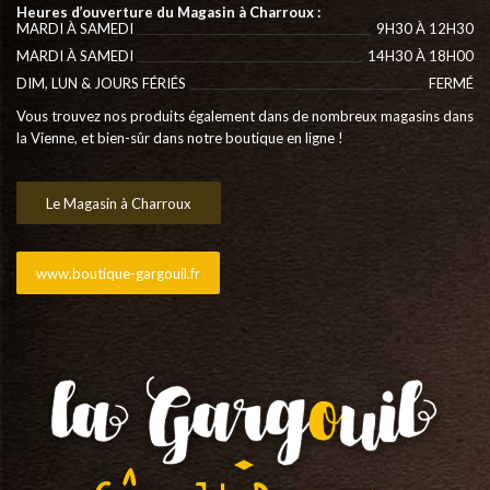
Heures d’ouverture du Magasin à Charroux :
MARDI À SAMEDI
9H30 À 12H30
MARDI À SAMEDI
14H30 À 18H00
DIM, LUN & JOURS FÉRIÉS
FERMÉ
Vous trouvez nos produits également dans de nombreux magasins dans
la Vienne, et bien-sûr dans notre boutique en ligne !
Le Magasin à Charroux
www.boutique-gargouil.fr