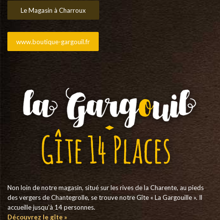
Le Magasin à Charroux
www.boutique-gargouil.fr
Non loin de notre magasin, situé sur les rives de la Charente, au pieds
des vergers de Chantegrolle, se trouve notre Gîte « La Gargouille ». Il
accueille jusqu’à 14 personnes.
Découvrez le gîte »