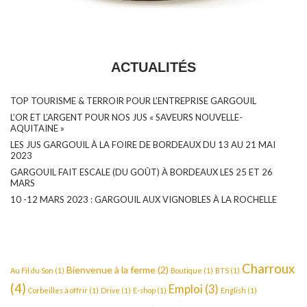
ACTUALITÉS
TOP TOURISME & TERROIR POUR L’ENTREPRISE GARGOUIL
L’OR ET L’ARGENT POUR NOS JUS « SAVEURS NOUVELLE-
AQUITAINE »
LES JUS GARGOUIL À LA FOIRE DE BORDEAUX DU 13 AU 21 MAI
2023
GARGOUIL FAIT ESCALE (DU GOÛT) À BORDEAUX LES 25 ET 26
MARS
10 -12 MARS 2023 : GARGOUIL AUX VIGNOBLES À LA ROCHELLE
Charroux
Bienvenue à la ferme
(2)
Au Fil du Son
(1)
Boutique
(1)
BTS
(1)
(4)
Emploi
(3)
Corbeilles à offrir
(1)
Drive
(1)
E-shop
(1)
English
(1)