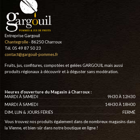
Entreprise Gargouil
Chantegrolle
∙ 86250 Charroux
Tél. 05 49 87 50 23
contact@gargouil-pommes.fr
Fruits, jus, confitures, compotées et gelées GARGOUIL mais aussi
produits régionaux à découvrir et à déguster sans modération.
Heures d’ouverture du Magasin à Charroux :
MARDI À SAMEDI
9H30 À 12H30
MARDI À SAMEDI
14H30 À 18H00
DIM, LUN & JOURS FÉRIÉS
FERMÉ
Vous trouvez nos produits également dans de nombreux magasins dans
la Vienne, et bien-sûr dans notre boutique en ligne !