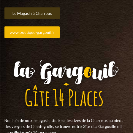
Le Magasin à Charroux
www.boutique-gargouil.fr
Non loin de notre magasin, situé sur les rives de la Charente, au pieds
des vergers de Chantegrolle, se trouve notre Gîte « La Gargouille ». Il
accueille jusqu’à 14 personnes.