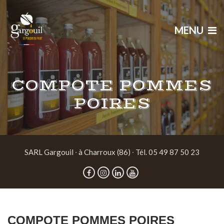
MENU
COMPOTE POMMES
POIRES
SARL Gargouil ∙ à Charroux (86) ∙ Tél. 05 49 87 50 23
COMPOTE POMMES POIRES