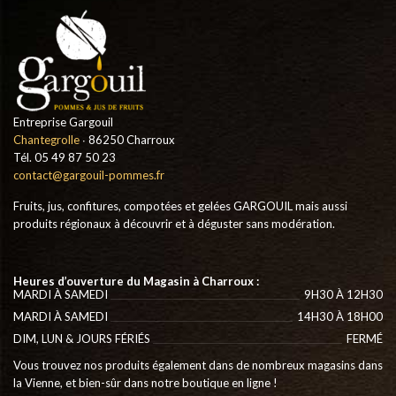
Entreprise Gargouil
Chantegrolle
∙ 86250 Charroux
Tél. 05 49 87 50 23
contact@gargouil-pommes.fr
Fruits, jus, confitures, compotées et gelées GARGOUIL mais aussi
produits régionaux à découvrir et à déguster sans modération.
Heures d’ouverture du Magasin à Charroux :
MARDI À SAMEDI
9H30 À 12H30
MARDI À SAMEDI
14H30 À 18H00
DIM, LUN & JOURS FÉRIÉS
FERMÉ
Vous trouvez nos produits également dans de nombreux magasins dans
la Vienne, et bien-sûr dans notre boutique en ligne !