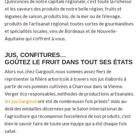
Quinconces de notre capitale régionale, c’est toute la richesse
et les saveurs des produits de notre belle région, fruits et
légumes de saison, produits bio, de la mer ou de l’élevage,
produits de l’artisanat régional, toutes sortes de gourmandises
et spécialités locales, vins de Bordeaux et de Nouvelle-
Aquitaine qui s’offrent à vous.
JUS, CONFITURES…
GOÛTEZ LE FRUIT DANS TOUT SES ÉTATS
Alors oui, chez Gargouil, nous sommes assez fiers de
représenter la filière arboricole à travers nos jus élaborés à
partir de nos pommes cultivées à Charroux dans la Vienne.
Verger éco responsables, méthodes de productions artisanales,
les jus Gargouil
ont été de nombreuses fois primés* mais au-
delà des médailles décernées par le Salon International de
l’agriculture qui récompense l’excellence de nos produits, c’est
bien le savoir faire de toute une équipe qui a été chaque fois
salué.