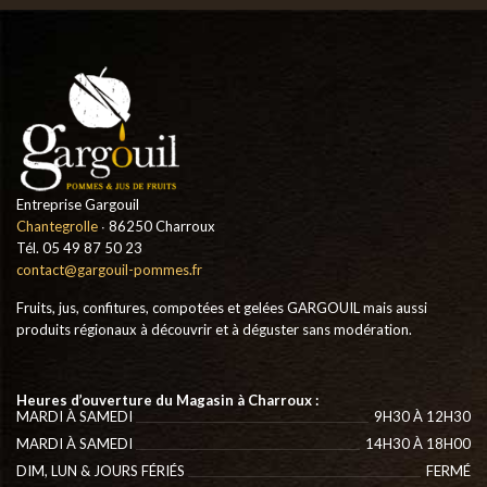
Entreprise Gargouil
Chantegrolle
∙ 86250 Charroux
Tél. 05 49 87 50 23
contact@gargouil-pommes.fr
Fruits, jus, confitures, compotées et gelées GARGOUIL mais aussi
produits régionaux à découvrir et à déguster sans modération.
Heures d’ouverture du Magasin à Charroux :
MARDI À SAMEDI
9H30 À 12H30
MARDI À SAMEDI
14H30 À 18H00
DIM, LUN & JOURS FÉRIÉS
FERMÉ