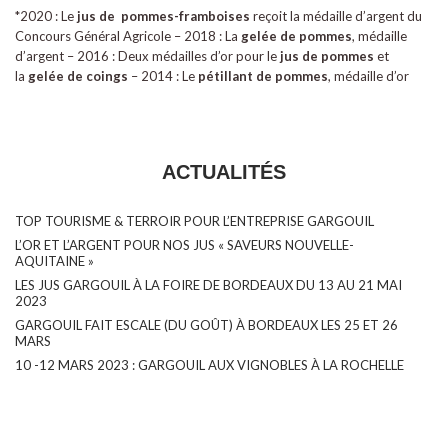
*2020 : Le
jus de pommes-framboises
reçoit la médaille d’argent du
Concours Général Agricole – 2018 : La
gelée de pommes
, médaille
d’argent – 2016 : Deux médailles d’or pour le
jus de pommes
et
la
gelée de coings
– 2014 : Le
pétillant de pommes
, médaille d’or
ACTUALITÉS
TOP TOURISME & TERROIR POUR L’ENTREPRISE GARGOUIL
L’OR ET L’ARGENT POUR NOS JUS « SAVEURS NOUVELLE-
AQUITAINE »
LES JUS GARGOUIL À LA FOIRE DE BORDEAUX DU 13 AU 21 MAI
2023
GARGOUIL FAIT ESCALE (DU GOÛT) À BORDEAUX LES 25 ET 26
MARS
10 -12 MARS 2023 : GARGOUIL AUX VIGNOBLES À LA ROCHELLE