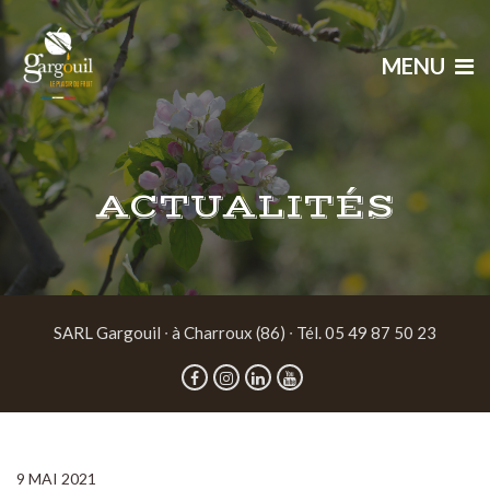
MENU
ACTUALITÉS
SARL Gargouil ∙ à Charroux (86) ∙ Tél. 05 49 87 50 23
9 MAI 2021