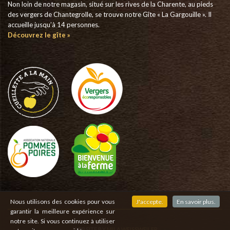
Non loin de notre magasin, situé sur les rives de la Charente, au pieds
des vergers de Chantegrolle, se trouve notre Gîte « La Gargouille ». Il
accueille jusqu’à 14 personnes.
Découvrez le gîte »
Nous utilisons des cookies pour vous
J'accepte.
En savoir plus.
garantir la meilleure expérience sur
notre site. Si vous continuez à utiliser
WEBSITE BY
MILA WEISSWEILER