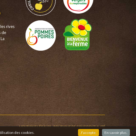
les rives
s de
 La
MENTIONS LÉGALES
-
POLITIQUE DE CONFIDENTIALITÉ
ilisation des cookies.
J'accepte.
En savoir plus.