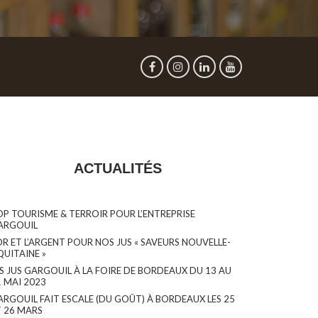
ACTUALITÉS
OP TOURISME & TERROIR POUR L’ENTREPRISE
ARGOUIL
OR ET L’ARGENT POUR NOS JUS « SAVEURS NOUVELLE-
QUITAINE »
ES JUS GARGOUIL À LA FOIRE DE BORDEAUX DU 13 AU
1 MAI 2023
ARGOUIL FAIT ESCALE (DU GOÛT) À BORDEAUX LES 25
T 26 MARS