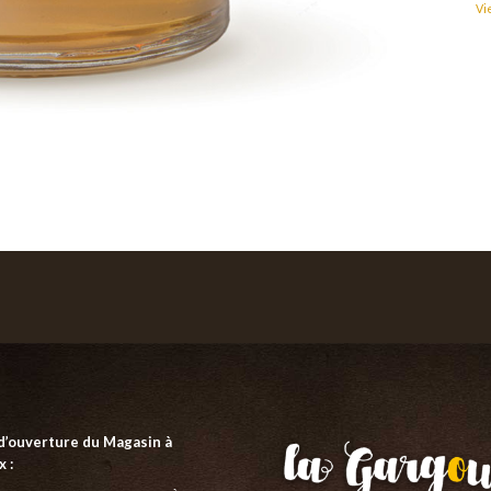
Vi
d’ouverture du Magasin à
 :