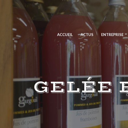
ACCUEIL
ACTUS
ENTREPRISE
GELÉE 