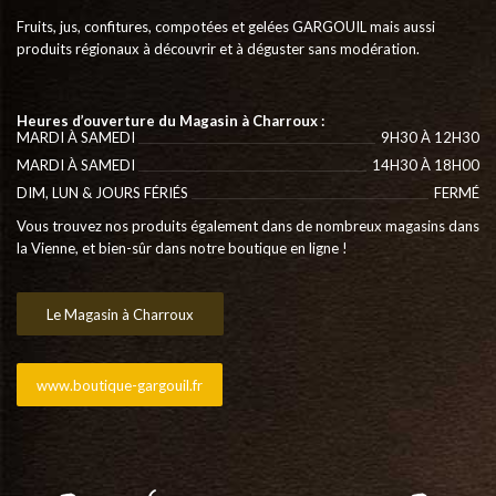
Fruits, jus, confitures, compotées et gelées GARGOUIL mais aussi
produits régionaux à découvrir et à déguster sans modération.
Heures d’ouverture du Magasin à Charroux :
MARDI À SAMEDI
9H30 À 12H30
MARDI À SAMEDI
14H30 À 18H00
DIM, LUN & JOURS FÉRIÉS
FERMÉ
Vous trouvez nos produits également dans de nombreux magasins dans
la Vienne, et bien-sûr dans notre boutique en ligne !
Le Magasin à Charroux
www.boutique-gargouil.fr