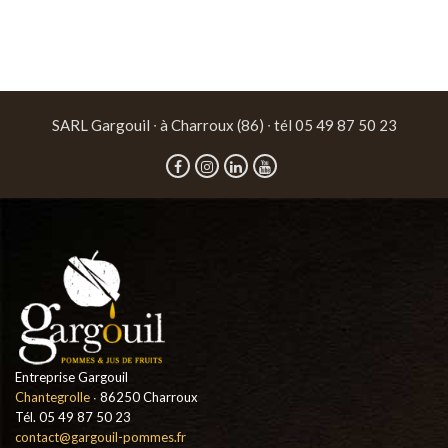
SARL Gargouil ∙ à Charroux (86) ∙ tél 05 49 87 50 23
Entreprise Gargouil
Chantegrolle
∙ 86250 Charroux
Tél. 05 49 87 50 23
contact@gargouil-pommes.fr