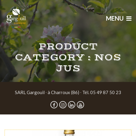
MENU
PRODUCT
CATEGORY :
NOS
JUS
SARL Gargouil ∙ à Charroux (86) ∙ Tél. 05 49 87 50 23